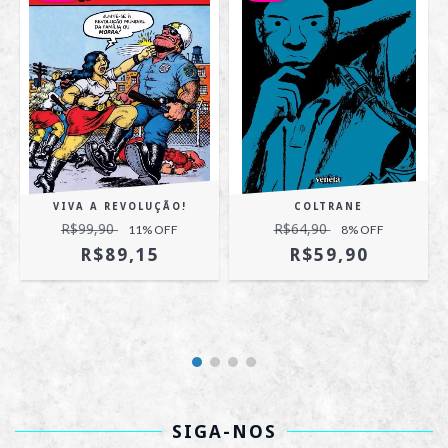
VIVA A REVOLUÇÃO!
COLTRANE
R$99,90
R$64,90
11
% OFF
8
% OFF
R$89,15
R$59,90
SIGA-NOS