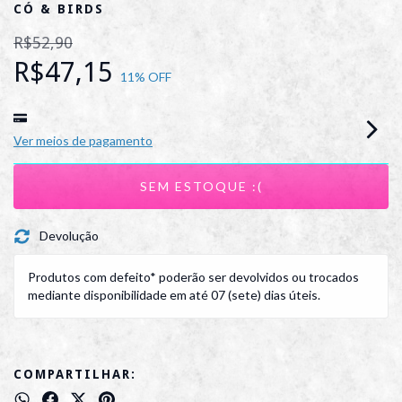
CÓ & BIRDS
R$52,90
R$47,15
11
% OFF
Ver meios de pagamento
Devolução
Produtos com defeito* poderão ser devolvidos ou trocados
mediante disponibilidade em até 07 (sete) dias úteis.
COMPARTILHAR: