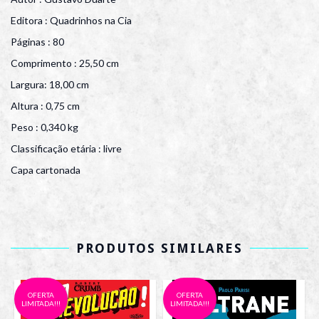
Editora : Quadrinhos na Cia
Páginas : 80
Comprimento : 25,50 cm
Largura: 18,00 cm
Altura : 0,75 cm
Peso : 0,340 kg
Classificação etária : livre
Capa cartonada
PRODUTOS SIMILARES
OFERTA
OFERTA
LIMITADA!!!
LIMITADA!!!