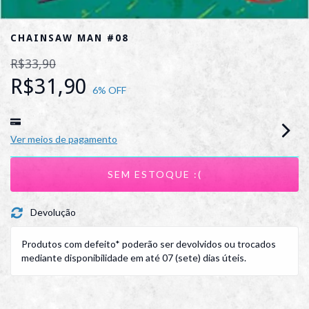
CHAINSAW MAN #08
R$33,90
R$31,90
6
% OFF
Ver meios de pagamento
Devolução
Produtos com defeito* poderão ser devolvidos ou trocados
mediante disponibilidade em até 07 (sete) dias úteis.