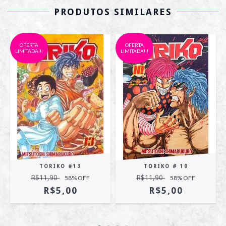
PRODUTOS SIMILARES
OFERTA
OFERTA
LIMITADA!!!
LIMITADA!!!
TORIKO #13
TORIKO # 10
R$11,90
R$11,90
58
% OFF
58
% OFF
R$5,00
R$5,00