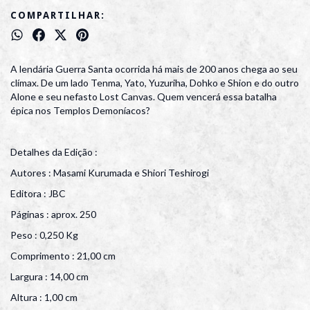
COMPARTILHAR:
A lendária Guerra Santa ocorrida há mais de 200 anos chega ao seu
clímax. De um lado Tenma, Yato, Yuzuriha, Dohko e Shion e do outro
Alone e seu nefasto Lost Canvas. Quem vencerá essa batalha
épica nos Templos Demoníacos?
Detalhes da Edição :
Autores : Masami Kurumada e Shiori Teshirogi
Editora : JBC
Páginas : aprox. 250
Peso : 0,250 Kg
Comprimento : 21,00 cm
Largura : 14,00 cm
Altura : 1,00 cm