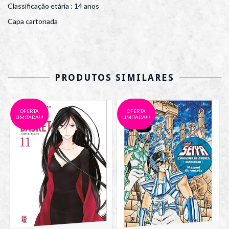
Classificação etária : 14 anos
Capa cartonada
PRODUTOS SIMILARES
OFERTA
OFERTA
LIMITADA!!!
LIMITADA!!!