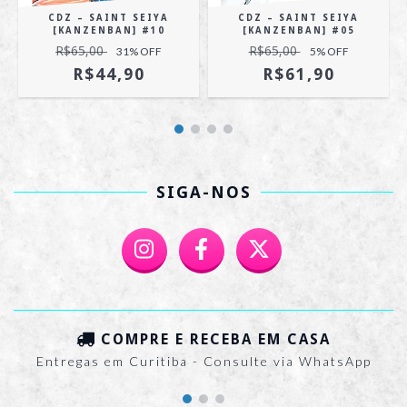
CDZ – SAINT SEIYA
CDZ – SAINT SEIYA
[KANZENBAN] #10
[KANZENBAN] #05
R$65,00
R$65,00
31
% OFF
5
% OFF
R$44,90
R$61,90
SIGA-NOS
COMPRE E RECEBA EM CASA
Entregas em Curitiba - Consulte via WhatsApp