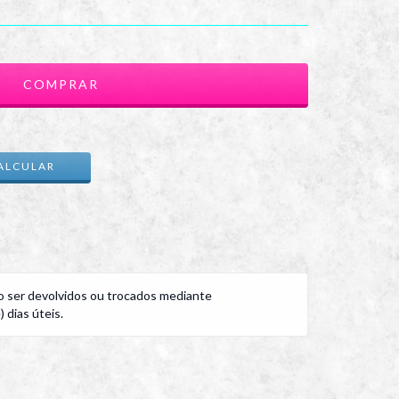
ALTERAR CEP
ALCULAR
 ser devolvidos ou trocados mediante
 dias úteis.