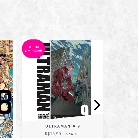
OFERTA
OFERTA
LIMITADA!!!
LIMITADA!!!
ULTRAMAN # 9
R$15,90
69
% OFF