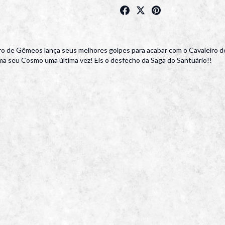
eiro de Gêmeos lança seus melhores golpes para acabar com o Cavaleiro 
ma seu Cosmo uma última vez! Eis o desfecho da Saga do Santuário!!