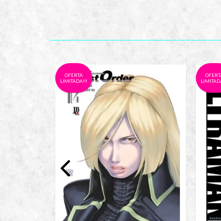
OFERTA
OFERT
LIMITADA!!!
LIMITADA