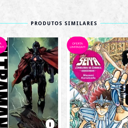
PRODUTOS SIMILARES
A
OFERTA
!!!
LIMITADA!!!