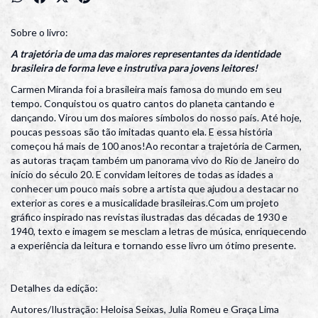
Sobre o livro:
A trajetória de uma das maiores representantes da identidade
brasileira de forma leve e instrutiva para jovens leitores!
Carmen Miranda foi a brasileira mais famosa do mundo em seu
tempo. Conquistou os quatro cantos do planeta cantando e
dançando. Virou um dos maiores símbolos do nosso país. Até hoje,
poucas pessoas são tão imitadas quanto ela. E essa história
começou há mais de 100 anos!Ao recontar a trajetória de Carmen,
as autoras traçam também um panorama vivo do Rio de Janeiro do
início do século 20. E convidam leitores de todas as idades a
conhecer um pouco mais sobre a artista que ajudou a destacar no
exterior as cores e a musicalidade brasileiras.Com um projeto
gráfico inspirado nas revistas ilustradas das décadas de 1930 e
1940, texto e imagem se mesclam a letras de música, enriquecendo
a experiência da leitura e tornando esse livro um ótimo presente.
Detalhes da edição:
Autores/Ilustração: Heloisa Seixas, Julia Romeu e Graça Lima