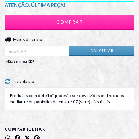
ATENÇÃO, ÚLTIMA PEÇA!
ALTERAR CEP
Entregas para o CEP:
Meios de envio
CALCULAR
Não sei meu CEP
Devolução
Produtos com defeito* poderão ser devolvidos ou trocados
mediante disponibilidade em até 07 (sete) dias úteis.
COMPARTILHAR: