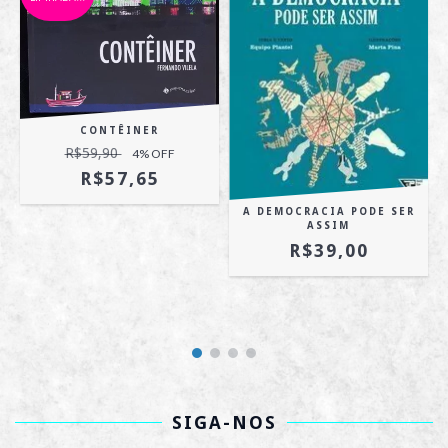
CONTÊINER
R$59,90
4
% OFF
R$57,65
A DEMOCRACIA PODE SER
ASSIM
R$39,00
SIGA-NOS