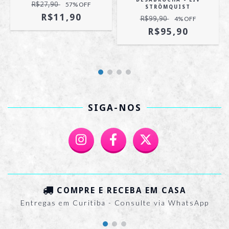
R$27,90
57
% OFF
STRÖMQUIST
R$11,90
R$99,90
4
% OFF
R$95,90
SIGA-NOS
COMPRE E RECEBA EM CASA
Entregas em Curitiba - Consulte via WhatsApp