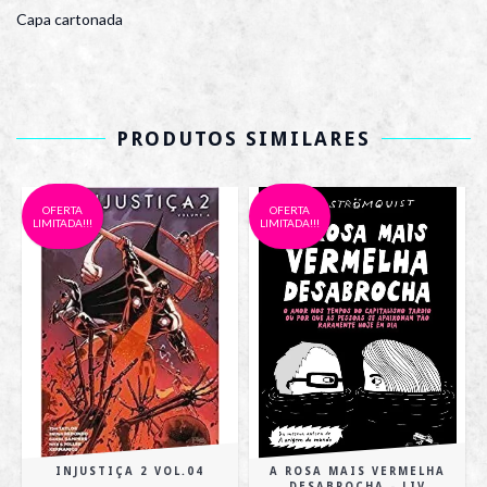
Capa cartonada
PRODUTOS SIMILARES
OFERTA
OFERTA
LIMITADA!!!
LIMITADA!!!
INJUSTIÇA 2 VOL.04
A ROSA MAIS VERMELHA
DESABROCHA - LIV