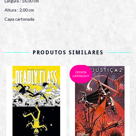
Largura : 16,00 cm
Altura : 2,00 cm
Capa cartonada
PRODUTOS SIMILARES
OFERTA
LIMITADA!!!