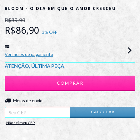
BLOOM - O DIA EM QUE O AMOR CRESCEU
R$89,90
R$86,90
3
% OFF
Ver meios de pagamento
ATENÇÃO, ÚLTIMA PEÇA!
ALTERAR CEP
Entregas para o CEP:
Meios de envio
CALCULAR
Não sei meu CEP