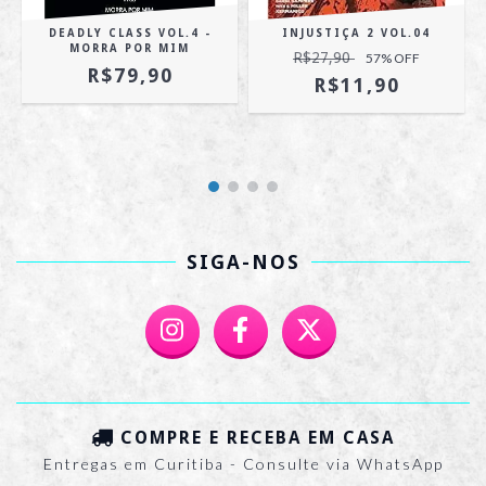
DEADLY CLASS VOL.4 -
INJUSTIÇA 2 VOL.04
MORRA POR MIM
R$27,90
57
% OFF
R$79,90
R$11,90
SIGA-NOS
COMPRE E RECEBA EM CASA
Entregas em Curitiba - Consulte via WhatsApp