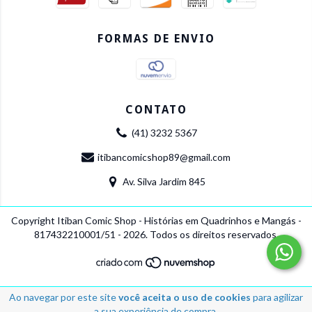
FORMAS DE ENVIO
CONTATO
(41) 3232 5367
itibancomicshop89@gmail.com
Av. Silva Jardim 845
Copyright Itiban Comic Shop - Histórias em Quadrinhos e Mangás -
817432210001/51 - 2026. Todos os direitos reservados.
Ao navegar por este site
você aceita o uso de cookies
para agilizar
a sua experiência de compra.