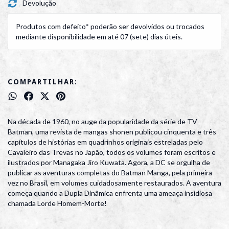
Devolução
Produtos com defeito* poderão ser devolvidos ou trocados
mediante disponibilidade em até 07 (sete) dias úteis.
COMPARTILHAR:
Na década de 1960, no auge da popularidade da série de TV
Batman, uma revista de mangas shonen publicou cinquenta e três
capítulos de histórias em quadrinhos originais estreladas pelo
Cavaleiro das Trevas no Japão, todos os volumes foram escritos e
ilustrados por Managaka Jiro Kuwata. Agora, a DC se orgulha de
publicar as aventuras completas do Batman Manga, pela primeira
vez no Brasil, em volumes cuidadosamente restaurados. A aventura
começa quando a Dupla Dinâmica enfrenta uma ameaça insidiosa
chamada Lorde Homem-Morte!