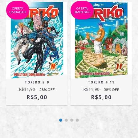
OFERTA
OFERTA
LIMITADA!!!
LIMITADA!!!
TORIKO # 9
TORIKO # 11
R$11,90
R$11,90
58
% OFF
58
% OFF
R$5,00
R$5,00