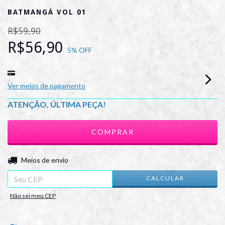
BATMANGÁ VOL 01
R$59,90
R$56,90
5
% OFF
Ver meios de pagamento
ATENÇÃO, ÚLTIMA PEÇA!
ALTERAR CEP
Entregas para o CEP:
Meios de envio
CALCULAR
Não sei meu CEP