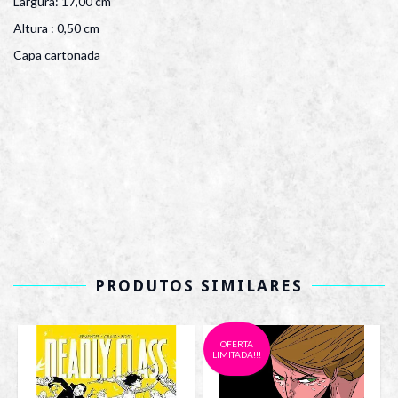
Largura: 17,00 cm
Altura : 0,50 cm
Capa cartonada
PRODUTOS SIMILARES
OFERTA
LIMITADA!!!