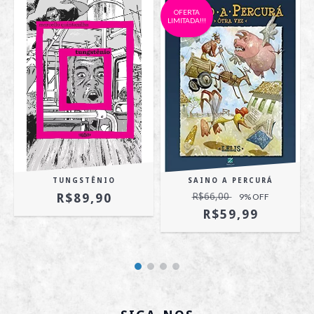
OFERTA
LIMITADA!!!
TUNGSTÊNIO
SAINO A PERCURÁ
R$89,90
R$66,00
9
% OFF
R$59,99