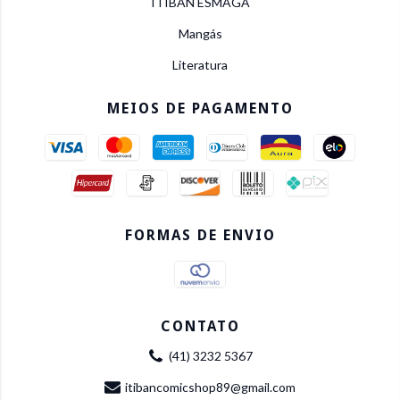
ITIBAN ESMAGA
Mangás
Literatura
MEIOS DE PAGAMENTO
FORMAS DE ENVIO
CONTATO
(41) 3232 5367
itibancomicshop89@gmail.com