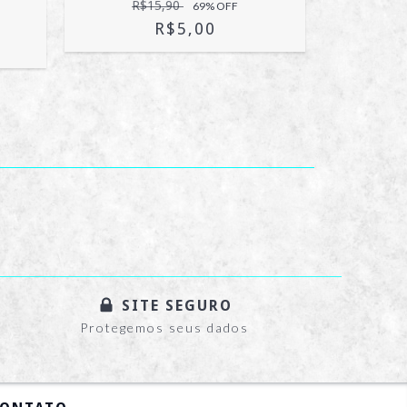
R$15,90
69
% OFF
R$
R$5,00
SITE SEGURO
Protegemos seus dados