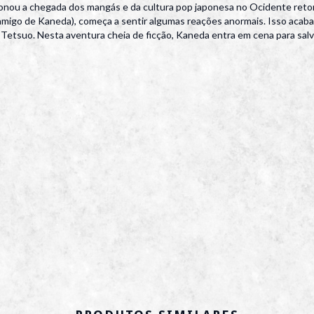
ucionou a chegada dos mangás e da cultura pop japonesa no Ocidente ret
 amigo de Kaneda), começa a sentir algumas reações anormais. Isso aca
Tetsuo. Nesta aventura cheia de ficção, Kaneda entra em cena para salv