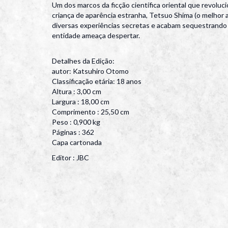
Um dos marcos da ficção científica oriental que revol
criança de aparência estranha, Tetsuo Shima (o melhor
diversas experiências secretas e acabam sequestrando 
entidade ameaça despertar.
Detalhes da Edição:
autor: Katsuhiro Otomo
Classificação etária: 18 anos
Altura : 3,00 cm
Largura : 18,00 cm
Comprimento : 25,50 cm
Peso : 0,900 kg
Páginas : 362
Capa cartonada
Editor : JBC