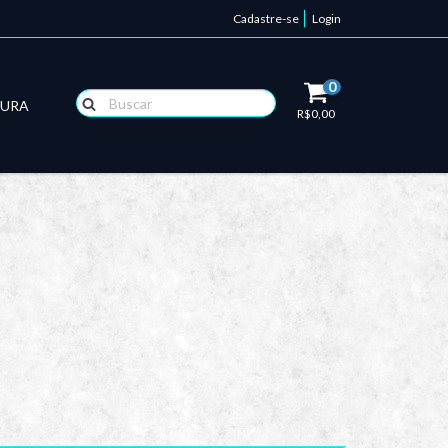
Cadastre-se
Login
0
TURA
R$0,00