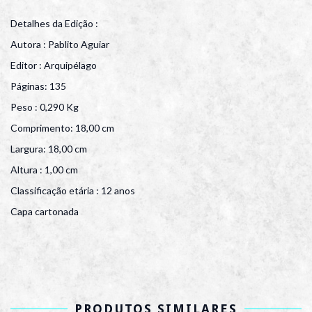
Detalhes da Edição :
Autora : Pablito Aguiar
Editor : Arquipélago
Páginas: 135
Peso : 0,290 Kg
Comprimento: 18,00 cm
Largura: 18,00 cm
Altura : 1,00 cm
Classificação etária : 12 anos
Capa cartonada
PRODUTOS SIMILARES