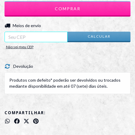
ALTERAR CEP
Entregas para o CEP:
Meios de envio
CALCULAR
Não sei meu CEP
Devolução
Produtos com defeito* poderão ser devolvidos ou trocados
mediante disponibilidade em até 07 (sete) dias úteis.
COMPARTILHAR: