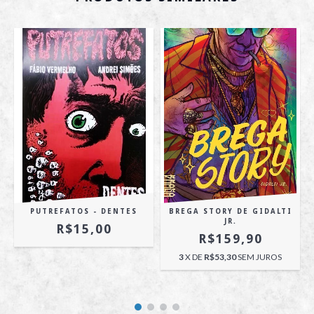
PUTREFATOS - DENTES
BREGA STORY DE GIDALTI
JR.
R$15,00
R$159,90
3
X DE
R$53,30
SEM JUROS