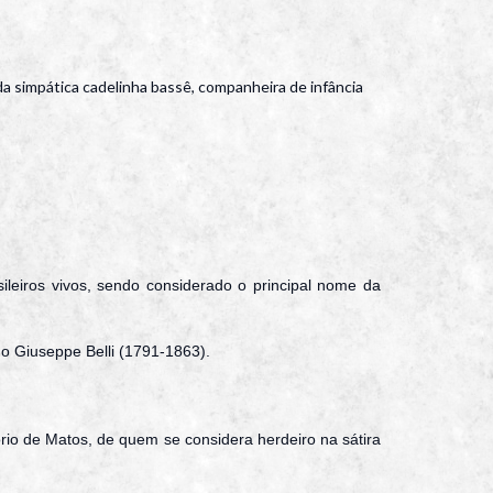
da simpática cadelinha bassê, companheira de infância
leiros vivos, sendo considerado o principal nome da
ano Giuseppe Belli (1791-1863).
io de Matos, de quem se considera herdeiro na sátira