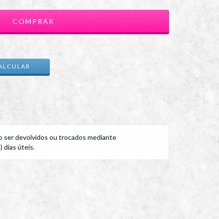
ALTERAR CEP
ALCULAR
 ser devolvidos ou trocados mediante
 dias úteis.