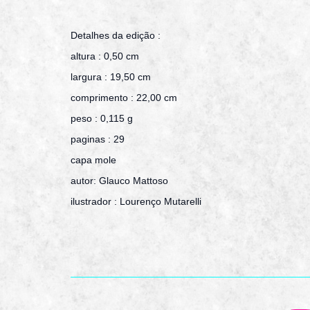
Detalhes da edição :
altura : 0,50 cm
largura : 19,50 cm
comprimento : 22,00 cm
peso : 0,115 g
paginas : 29
capa mole
autor: Glauco Mattoso
ilustrador : Lourenço Mutarelli