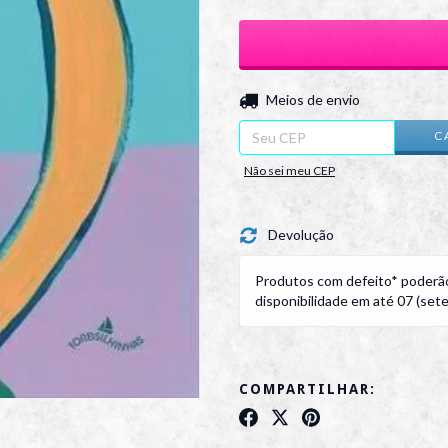
Entregas para o CEP:
Meios de envio
C
Não sei meu CEP
Devolução
Produtos com defeito* poderão
disponibilidade em até 07 (sete)
COMPARTILHAR: