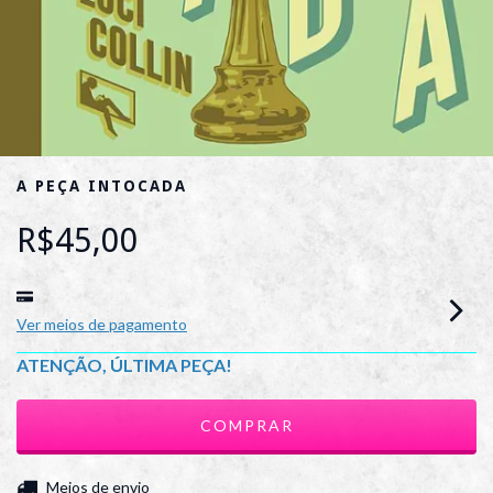
A PEÇA INTOCADA
R$45,00
Ver meios de pagamento
ATENÇÃO, ÚLTIMA PEÇA!
ALTERAR CEP
Entregas para o CEP:
Meios de envio