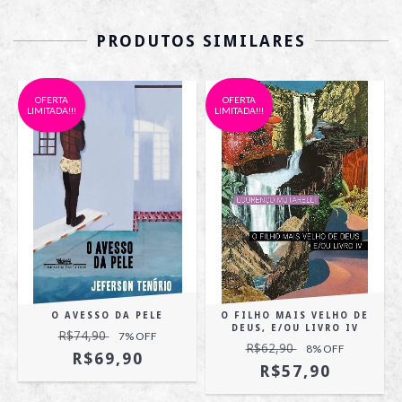
PRODUTOS SIMILARES
OFERTA
OFERTA
LIMITADA!!!
LIMITADA!!!
O AVESSO DA PELE
O FILHO MAIS VELHO DE
DEUS, E/OU LIVRO IV
R$74,90
7
% OFF
R$62,90
8
% OFF
R$69,90
R$57,90