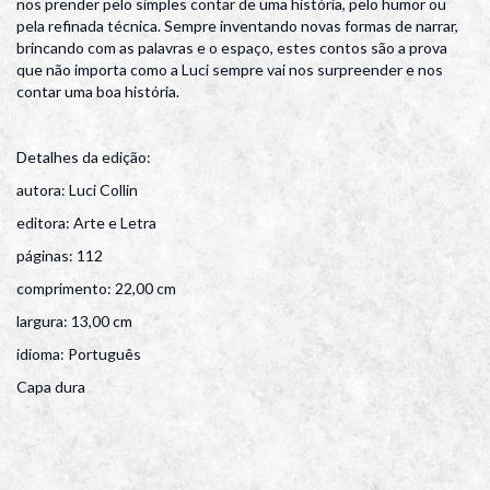
nos prender pelo simples contar de uma história, pelo humor ou
pela refinada técnica. Sempre inventando novas formas de narrar,
brincando com as palavras e o espaço, estes contos são a prova
que não importa como a Luci sempre vai nos surpreender e nos
contar uma boa história.
Detalhes da edição:
autora: Luci Collin
editora: Arte e Letra
páginas: 112
comprimento: 22,00 cm
largura: 13,00 cm
idioma: Português
Capa dura