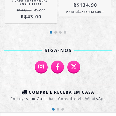
( CAPA CARTONADA) -
R$134,90
YOSHI ITICE
R$44,90
4
% OFF
2
X DE
R$67,45
SEM JUROS
R$43,00
SIGA-NOS
COMPRE E RECEBA EM CASA
Entregas em Curitiba - Consulte via WhatsApp