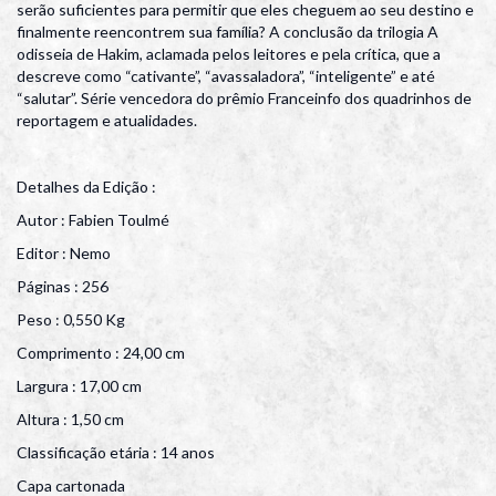
serão suficientes para permitir que eles cheguem ao seu destino e
finalmente reencontrem sua família? A conclusão da trilogia A
odisseia de Hakim, aclamada pelos leitores e pela crítica, que a
descreve como “cativante”, “avassaladora”, “inteligente” e até
“salutar”. Série vencedora do prêmio Franceinfo dos quadrinhos de
reportagem e atualidades.
Detalhes da Edição :
Autor : Fabien Toulmé
Editor : Nemo
Páginas : 256
Peso : 0,550 Kg
Comprimento : 24,00 cm
Largura : 17,00 cm
Altura : 1,50 cm
Classificação etária : 14 anos
Capa cartonada