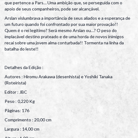
que pertence a Pars… Uma ambição que, se perseguida com o
apoio de seus companheiros, pode ser alcançável.
Arslan vislumbrava a importância de seus aliados e a esperança de
um futuro quando foi confrontado por sua maior provação!!
Quem é o rei legítimo? Será mesmo Arslan ou…? O peso do
implacável destino prateado e de uma horda de novos inimigos
recai sobre uma jovem alma conturbada!! Tormenta na linha da
batalha do leste!!
Detalhes da Edição :
Autores : Hiromu Arakawa (desenhista) e Yoshiki Tanaka
(Roteirista)
Editor : JBC
Peso : 0,220 Kg
Páginas: 176
Comprimento : 20,00 cm
Largura : 14,00 cm