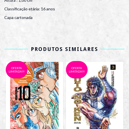
Altura : 1,00 cm
Classificação etária: 16 anos
Capa cartonada
PRODUTOS SIMILARES
OFERTA
OFERTA
LIMITADA!!!
LIMITADA!!!