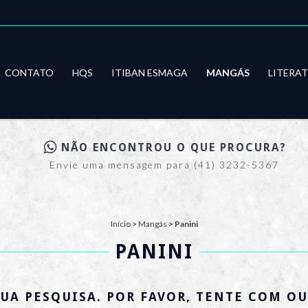
CONTATO
HQS
ITIBAN ESMAGA
MANGÁS
LITERA
NÃO ENCONTROU O QUE PROCURA?
Envie uma mensagem para (41) 3232-5367
Início
>
Mangás
>
Panini
PANINI
UA PESQUISA. POR FAVOR, TENTE COM OU