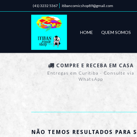
(41) 3232 5367
itibancomicshop89@gmail.com
HOME
QUEM SOMOS
COMPRE E RECEBA EM CASA
Entregas em Curitiba - Consulte via
WhatsApp
NÃO TEMOS RESULTADOS PARA S