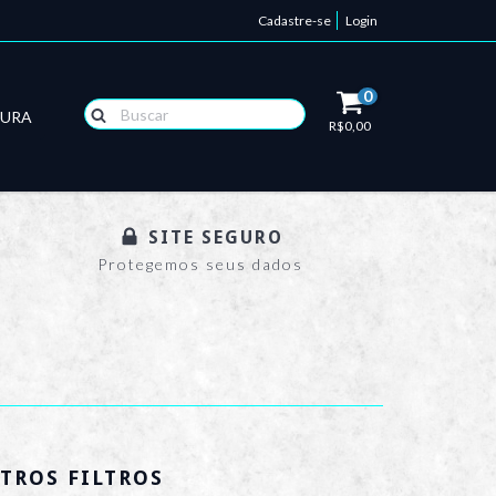
Cadastre-se
Login
0
TURA
R$0,00
SITE SEGURO
Protegemos seus dados
TROS FILTROS