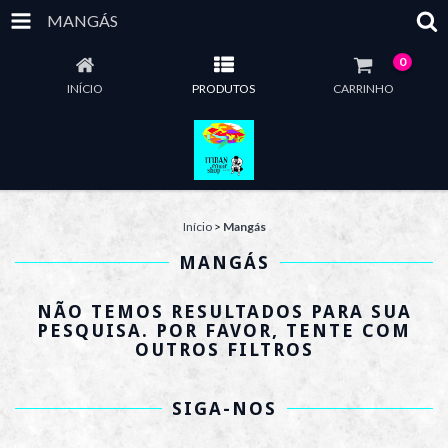
MANGÁS
0
INÍCIO
PRODUTOS
CARRINHO
Início
>
Mangás
MANGÁS
NÃO TEMOS RESULTADOS PARA SUA
PESQUISA. POR FAVOR, TENTE COM
OUTROS FILTROS
SIGA-NOS