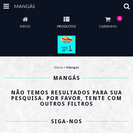
MANGÁS
0
INÍCIO
PRODUTOS
CARRINHO
Início
>
Mangás
MANGÁS
NÃO TEMOS RESULTADOS PARA SUA
PESQUISA. POR FAVOR, TENTE COM
OUTROS FILTROS
SIGA-NOS