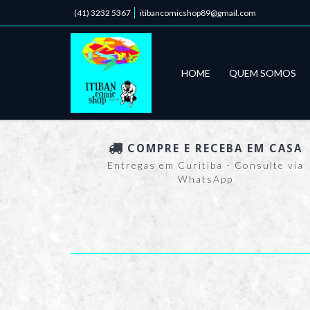
(41) 3232 5367
itibancomicshop89@gmail.com
HOME
QUEM SOMOS
COMPRE E RECEBA EM CASA
Entregas em Curitiba - Consulte via
WhatsApp