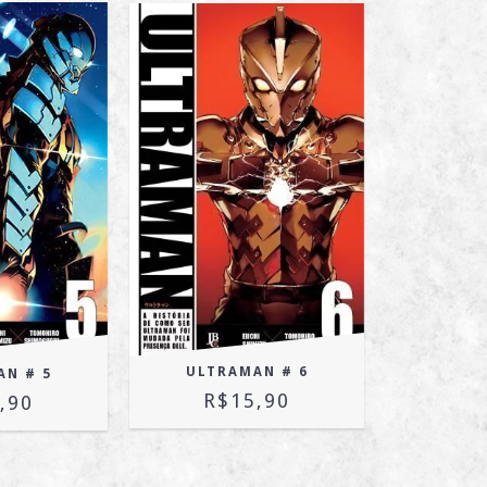
ULTRAMAN # 6
AN # 5
R$15,90
,90