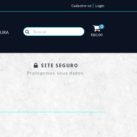
Cadastre-se
Login
0
TURA
R$0,00
SITE SEGURO
Protegemos seus dados