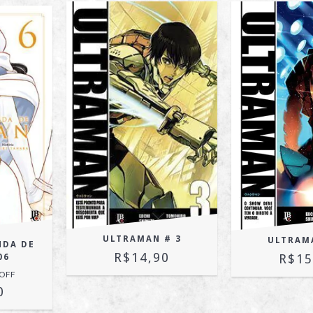
ULTRAMAN # 3
ULTRAM
NDA DE
R$14,90
R$15
06
 OFF
0