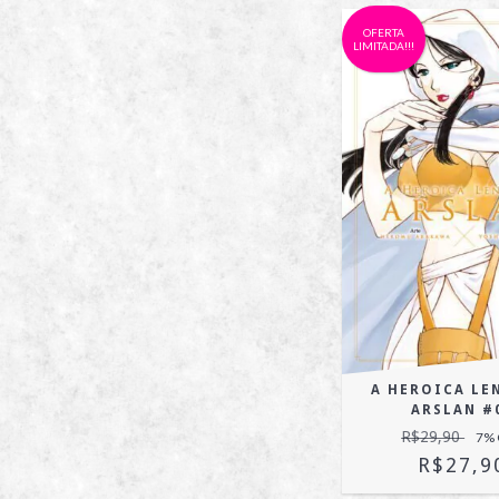
OFERTA
LIMITADA!!!
A HEROICA LE
ARSLAN #
R$29,90
7
%
R$27,9