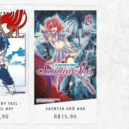
RY TAIL -
IL #01
SAINTIA SHÔ #08
,90
R$15,90