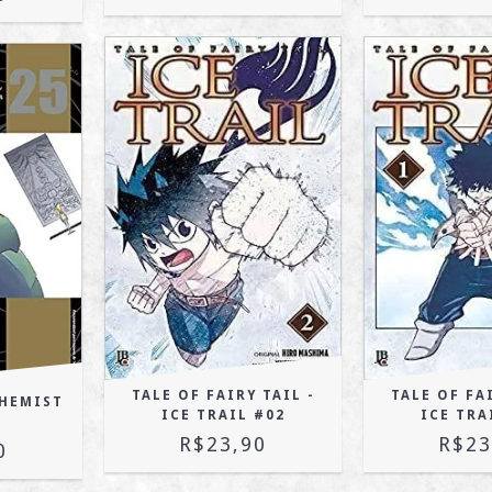
TALE OF FAIRY TAIL -
TALE OF FAI
CHEMIST
ICE TRAIL #02
ICE TRA
R$23,90
R$23
0