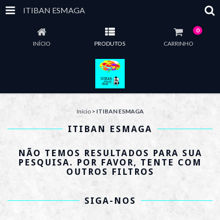
ITIBAN ESMAGA
0
INÍCIO
PRODUTOS
CARRINHO
Início
>
ITIBAN ESMAGA
ITIBAN ESMAGA
NÃO TEMOS RESULTADOS PARA SUA
PESQUISA. POR FAVOR, TENTE COM
OUTROS FILTROS
SIGA-NOS