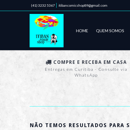
(41) 3232 5367
itibancomicshop89@gmail.com
HOME
QUEM SOMOS
COMPRE E RECEBA EM CASA
Entregas em Curitiba - Consulte via
WhatsApp
NÃO TEMOS RESULTADOS PARA S