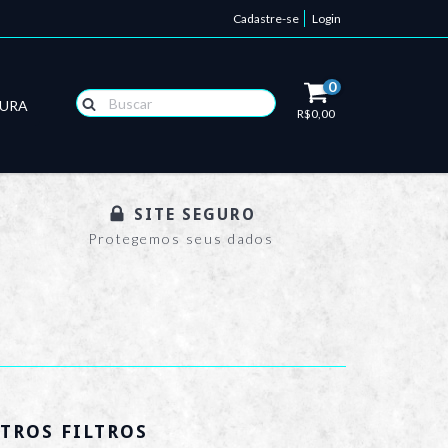
Cadastre-se
Login
0
TURA
R$0,00
SITE SEGURO
Protegemos seus dados
TROS FILTROS