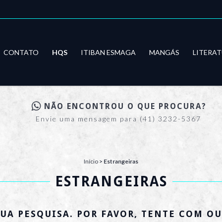
CONTATO
HQS
ITIBAN ESMAGA
MANGÁS
LITERA
NÃO ENCONTROU O QUE PROCURA?
Envie uma mensagem para (41) 3232-5367
Início
>
Estrangeiras
ESTRANGEIRAS
UA PESQUISA. POR FAVOR, TENTE COM OU