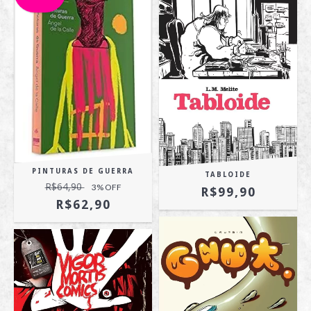
PINTURAS DE GUERRA
TABLOIDE
R$64,90
3
% OFF
R$99,90
R$62,90