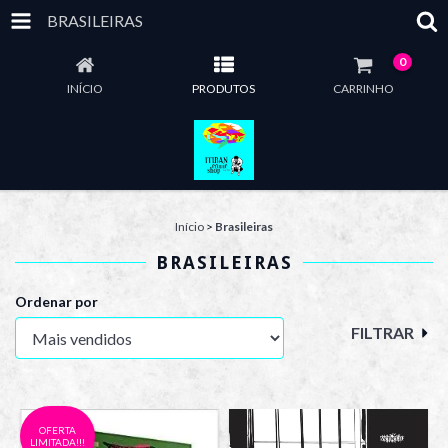
BRASILEIRAS
0
INÍCIO
PRODUTOS
CARRINHO
Início
>
Brasileiras
BRASILEIRAS
Ordenar por
FILTRAR
OFERTA
LIMITADA!!!