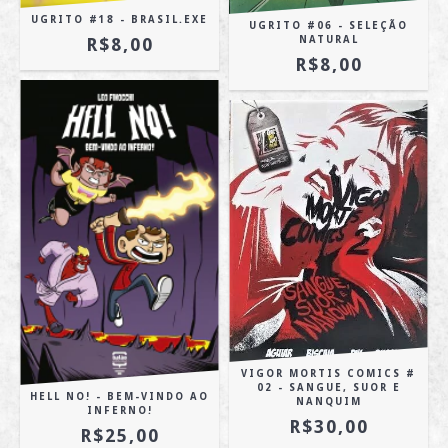
UGRITO #18 - BRASIL.EXE
UGRITO #06 - SELEÇÃO
NATURAL
R$8,00
R$8,00
VIGOR MORTIS COMICS #
02 - SANGUE, SUOR E
HELL NO! - BEM-VINDO AO
NANQUIM
INFERNO!
R$30,00
R$25,00