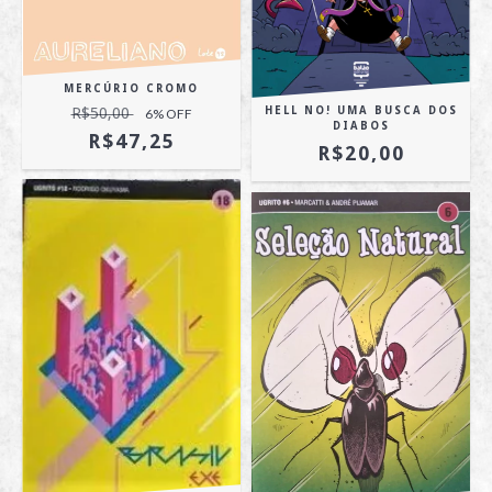
MERCÚRIO CROMO
R$50,00
HELL NO! UMA BUSCA DOS
6
% OFF
DIABOS
R$47,25
R$20,00