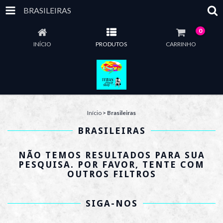
BRASILEIRAS
0
INÍCIO
PRODUTOS
CARRINHO
Início
>
Brasileiras
BRASILEIRAS
NÃO TEMOS RESULTADOS PARA SUA
PESQUISA. POR FAVOR, TENTE COM
OUTROS FILTROS
SIGA-NOS